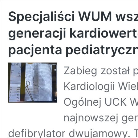
Specjaliści WUM wsz
generacji kardiowert
pacjenta pediatrycz
Zabieg został 
Kardiologii Wie
Ogólnej UCK 
najnowszej gen
defibrylator dwujamowy. 