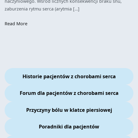
naczyniowego. Wśród licznych konsekwencji braku snu,
zaburzenia rytmu serca (arytmia […]
Read More
Historie pacjentów z chorobami serca
Forum dla pacjentów z chorobami serca
Przyczyny bólu w klatce piersiowej
Poradniki dla pacjentów